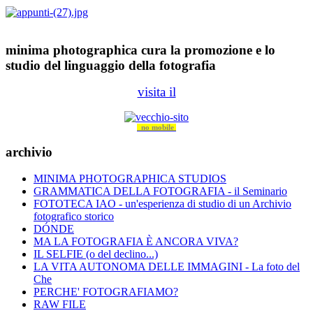
minima photographica cura la promozione e lo
studio del linguaggio della fotografia
visita il
no mobile
archivio
MINIMA PHOTOGRAPHICA STUDIOS
GRAMMATICA DELLA FOTOGRAFIA - il Seminario
FOTOTECA IAO - un'esperienza di studio di un Archivio
fotografico storico
DÓNDE
MA LA FOTOGRAFIA È ANCORA VIVA?
IL SELFIE (o del declino...)
LA VITA AUTONOMA DELLE IMMAGINI - La foto del
Che
PERCHE' FOTOGRAFIAMO?
RAW FILE