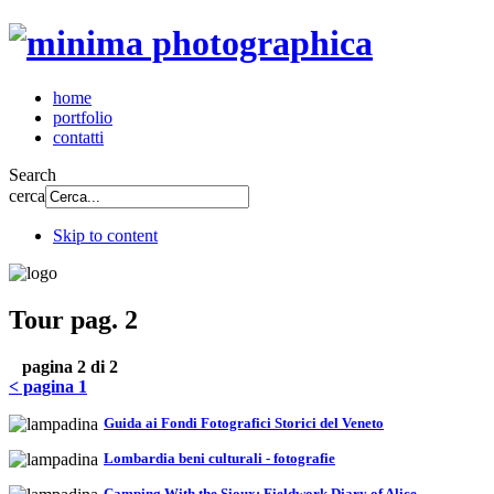
home
portfolio
contatti
Search
cerca
Skip to content
Tour pag. 2
pagina 2 di 2
< pagina 1
Guida ai Fondi Fotografici Storici del Veneto
Lombardia beni culturali - fotografie
Camping With the Sioux: Fieldwork Diary of Alice