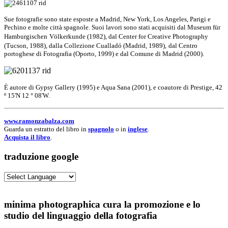
Sue fotografie sono state esposte a Madrid, New York, Los Angeles, Parigi e
Pechino e molte città spagnole. Suoi lavori sono stati acquisiti dal Museum für
Hamburgischen
Völkerkunde (1982), dal Center for Creative Photography
(Tucson, 1988), dalla Collezione Cualladó (Madrid, 1989),
dal Centro
portoghese di Fotografia (Oporto, 1999) e dal Comune di Madrid (2000).
È autore di Gypsy Gallery (1995) e Aqua Sana (2001), e coautore di Prestige, 42
º 15'N 12 ° 08'W.
www.ramonzabalza.com
Guarda un estratto del libro in
spagnolo
o in
inglese
.
Acquista il libro
.
traduzione google
minima photographica cura la promozione e lo
studio del linguaggio della fotografia