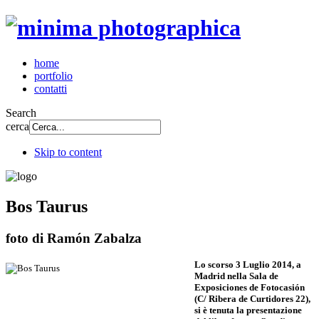
home
portfolio
contatti
Search
cerca
Skip to content
Bos Taurus
foto di Ram
ó
n Zabalza
Lo scorso 3 Luglio 2014, a
Madrid nella Sala de
Exposiciones de Fotocasión
(C/ Ribera de Curtidores 22),
si è tenuta la presentazione