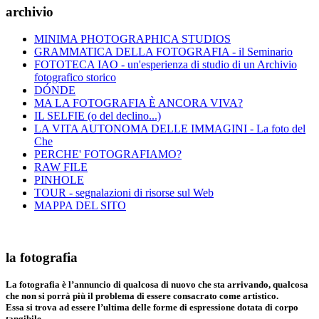
archivio
MINIMA PHOTOGRAPHICA STUDIOS
GRAMMATICA DELLA FOTOGRAFIA - il Seminario
FOTOTECA IAO - un'esperienza di studio di un Archivio
fotografico storico
DÓNDE
MA LA FOTOGRAFIA È ANCORA VIVA?
IL SELFIE (o del declino...)
LA VITA AUTONOMA DELLE IMMAGINI - La foto del
Che
PERCHE' FOTOGRAFIAMO?
RAW FILE
PINHOLE
TOUR - segnalazioni di risorse sul Web
MAPPA DEL SITO
la fotografia
La fotografia è l’annuncio di qualcosa di nuovo che sta arrivando, qualcosa
che non si porrà più il problema di essere consacrato come artistico.
Essa si trova ad essere l’ultima delle forme di espressione dotata di corpo
tangibile.