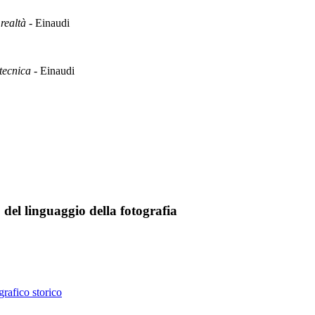
 realtà
- Einaudi
 tecnica
- Einaudi
del linguaggio della fotografia
rafico storico