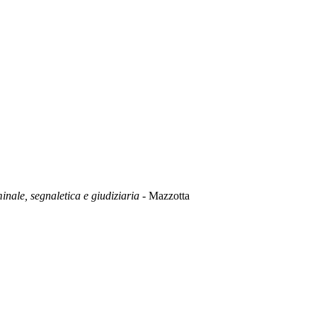
minale, segnaletica e giudiziaria
- Mazzotta