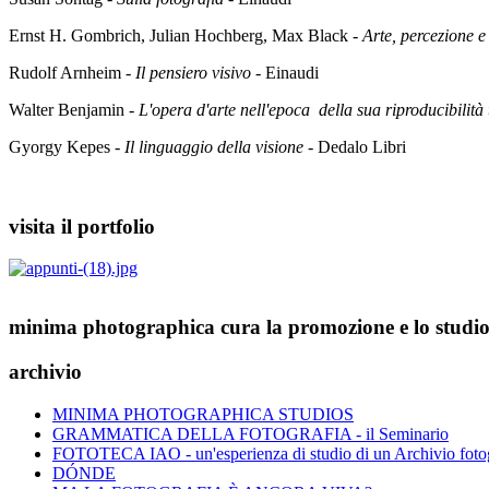
Ernst H. Gombrich, Julian Hochberg, Max Black -
Arte, percezione e
Rudolf Arnheim -
Il pensiero visivo
- Einaudi
Walter Benjamin -
L'opera d'arte nell'epoca della sua riproducibilità
Gyorgy Kepes -
Il linguaggio della visione
- Dedalo Libri
visita il portfolio
minima photographica cura la promozione e lo studio 
archivio
MINIMA PHOTOGRAPHICA STUDIOS
GRAMMATICA DELLA FOTOGRAFIA - il Seminario
FOTOTECA IAO - un'esperienza di studio di un Archivio fotog
DÓNDE