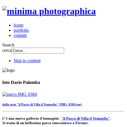
home
portfolio
contatti
Search
cerca
Skip to content
foto Dario Palomba
dalla serie "il Parco di Villa il Ventaglio" (IMG_0384.jpg)
C'è una nuova galleria d'immagini:
"il Parco di Villa il Ventaglio"
.
Si tratta di un bellissimo parco ottocentesco a Firenze.