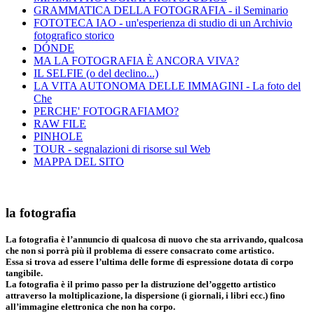
GRAMMATICA DELLA FOTOGRAFIA - il Seminario
FOTOTECA IAO - un'esperienza di studio di un Archivio
fotografico storico
DÓNDE
MA LA FOTOGRAFIA È ANCORA VIVA?
IL SELFIE (o del declino...)
LA VITA AUTONOMA DELLE IMMAGINI - La foto del
Che
PERCHE' FOTOGRAFIAMO?
RAW FILE
PINHOLE
TOUR - segnalazioni di risorse sul Web
MAPPA DEL SITO
la fotografia
La fotografia è l’annuncio di qualcosa di nuovo che sta arrivando, qualcosa
che non si porrà più il problema di essere consacrato come artistico.
Essa si trova ad essere l’ultima delle forme di espressione dotata di corpo
tangibile.
La fotografia è il primo passo per la distruzione del’oggetto artistico
attraverso la moltiplicazione, la dispersione (i giornali, i libri ecc.) fino
all’immagine elettronica che non ha corpo.