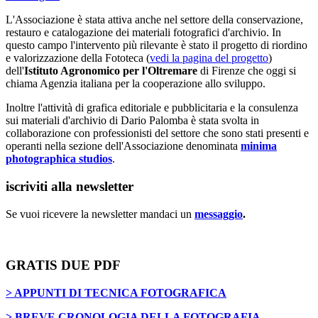
L'Associazione è stata attiva anche nel settore della conservazione,
restauro e catalogazione dei materiali fotografici d'archivio. In
questo campo l'intervento più rilevante è stato il progetto di riordino
e valorizzazione della Fototeca (
vedi la pagina del progetto
)
dell'
Istituto Agronomico per l'Oltremare
di Firenze che oggi si
chiama Agenzia italiana per la cooperazione allo sviluppo.
Inoltre l'attività di grafica editoriale e pubblicitaria e la consulenza
sui materiali d'archivio di Dario Palomba è stata svolta in
collaborazione con professionisti del settore che sono stati presenti e
operanti nella sezione dell'Associazione denominata
minima
photographica studios
.
iscriviti alla newsletter
Se vuoi ricevere la newsletter mandaci un
messaggio
.
GRATIS DUE PDF
> APPUNTI DI TECNICA FOTOGRAFICA
> BREVE CRONOLOGIA DELLA FOTOGRAFIA