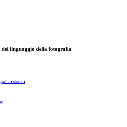
del linguaggio della fotografia
rafico storico
he