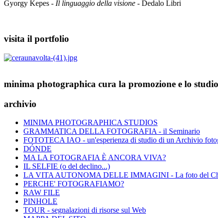
Gyorgy Kepes -
Il linguaggio della visione
- Dedalo Libri
visita il portfolio
minima photographica cura la promozione e lo studio 
archivio
MINIMA PHOTOGRAPHICA STUDIOS
GRAMMATICA DELLA FOTOGRAFIA - il Seminario
FOTOTECA IAO - un'esperienza di studio di un Archivio fotog
DÓNDE
MA LA FOTOGRAFIA È ANCORA VIVA?
IL SELFIE (o del declino...)
LA VITA AUTONOMA DELLE IMMAGINI - La foto del C
PERCHE' FOTOGRAFIAMO?
RAW FILE
PINHOLE
TOUR - segnalazioni di risorse sul Web