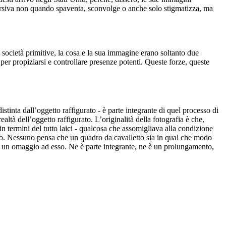
versiva non quando spaventa, sconvolge o anche solo stigmatizza, ma
 società primitive, la cosa e la sua immagine erano soltanto due
per propiziarsi e controllare presenze potenti. Queste forze, queste
inta dall’oggetto raffigurato - è parte integrante di quel processo di
tà dell’oggetto raffigurato. L’originalità della fotografia è che,
in termini del tutto laici - qualcosa che assomigliava alla condizione
ico. Nessuno pensa che un quadro da cavalletto sia in qual che modo
to, un omaggio ad esso. Ne è parte integrante, ne è un prolungamento,