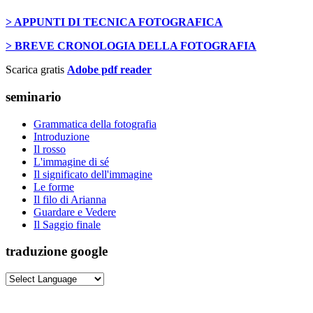
> APPUNTI DI TECNICA FOTOGRAFICA
> BREVE CRONOLOGIA DELLA FOTOGRAFIA
Scarica gratis
Adobe pdf reader
seminario
Grammatica della fotografia
Introduzione
Il rosso
L'immagine di sé
Il significato dell'immagine
Le forme
Il filo di Arianna
Guardare e Vedere
Il Saggio finale
traduzione google