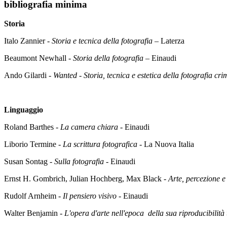
bibliografia minima
Storia
Italo Zannier -
Storia e tecnica della fotografia
– Laterza
Beaumont Newhall -
Storia della fotografia
– Einaudi
Ando Gilardi -
Wanted - Storia, tecnica e estetica della fotografia cri
Linguaggio
Roland Barthes -
La camera chiara
- Einaudi
Liborio Termine -
La scrittura fotografica
- La Nuova Italia
Susan Sontag -
Sulla fotografia
- Einaudi
Ernst H. Gombrich, Julian Hochberg, Max Black -
Arte, percezione e
Rudolf Arnheim -
Il pensiero visivo
- Einaudi
Walter Benjamin -
L'opera d'arte nell'epoca della sua riproducibilità